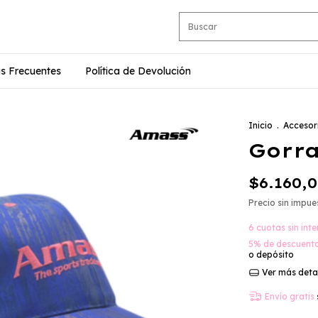
s Frecuentes
Política de Devolución
Inicio
.
Accesor
Gorr
$6.160,
Precio sin impu
6
cuotas sin int
5% de descuent
o depósito
Ver más deta
Envío gratis