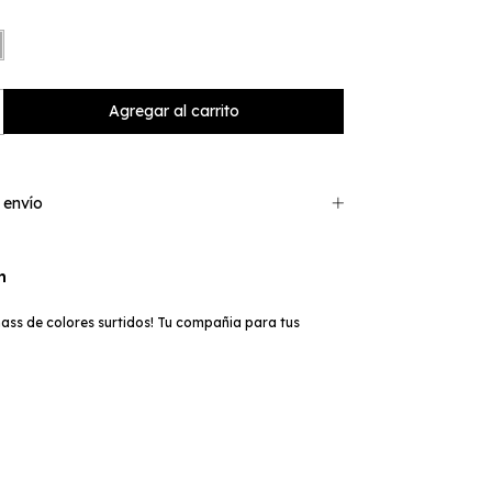
 envío
n
ass de colores surtidos! Tu compañia para tus