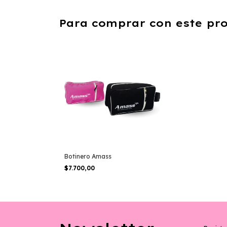
Para comprar con este pr
Botinero Amass
$7.700,00