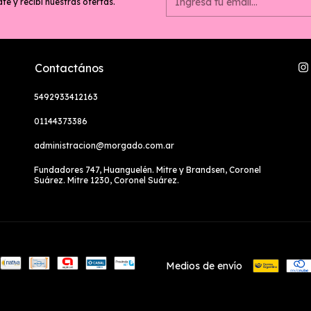
te y recibí nuestras ofertas.
Contactános
5492933412163
01144373386
administracion@morgado.com.ar
Fundadores 747, Huanguelén. Mitre y Brandsen, Coronel
Suárez. Mitre 1230, Coronel Suárez.
Medios de envío