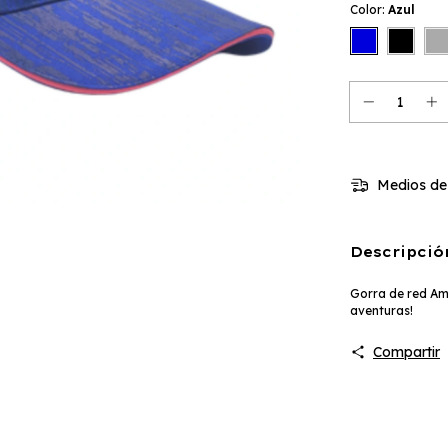
Color:
Azul
Medios de
Descripció
Gorra de red Am
aventuras!
Compartir