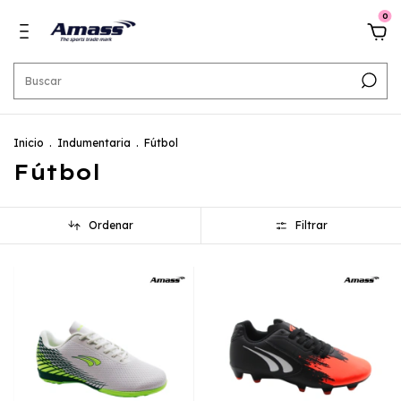
0
Inicio
.
Indumentaria
.
Fútbol
Fútbol
Ordenar
Filtrar