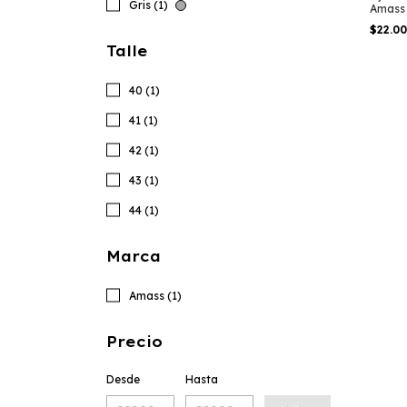
Gris (1)
Amass
$22.0
Talle
40 (1)
41 (1)
42 (1)
43 (1)
44 (1)
Marca
Amass (1)
Precio
Desde
Hasta