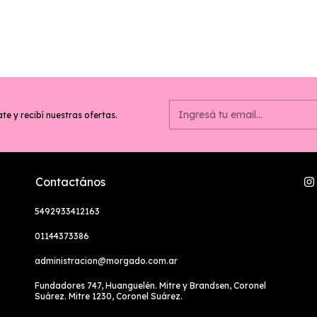
te y recibí nuestras ofertas.
Contactános
5492933412163
01144373386
administracion@morgado.com.ar
Fundadores 747, Huanguelén. Mitre y Brandsen, Coronel
Suárez. Mitre 1230, Coronel Suárez.