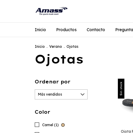
Inicio
Productos
Contacto
Pregunta
Inicio
.
Verano
.
Ojotas
Ojotas
Ordenar por
Sin stock
Color
Camel (1)
Ojota 