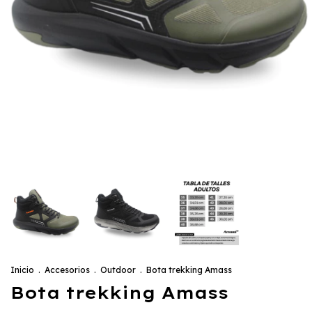
Inicio
.
Accesorios
.
Outdoor
.
Bota trekking Amass
Bota trekking Amass