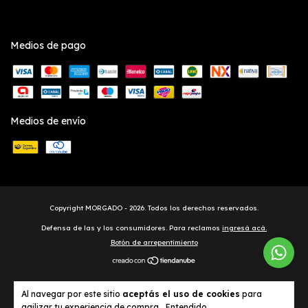
Medios de pago
Medios de envío
Copyright MORGADO - 2026. Todos los derechos reservados.
Defensa de las y los consumidores. Para reclamos
ingresá acá.
Botón de arrepentimiento
Al navegar por este sitio
aceptás el uso de cookies
para
agilizar tu experiencia de compra.
Entendido