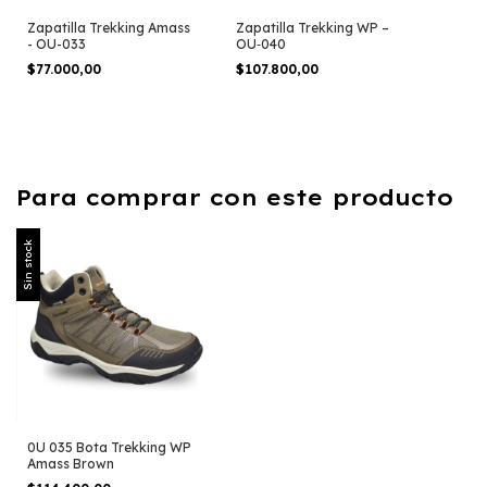
Zapatilla Trekking Amass
Zapatilla Trekking WP –
- OU-033
OU‑040
$77.000,00
$107.800,00
Para comprar con este producto
Sin stock
0U 035 Bota Trekking WP
Amass Brown