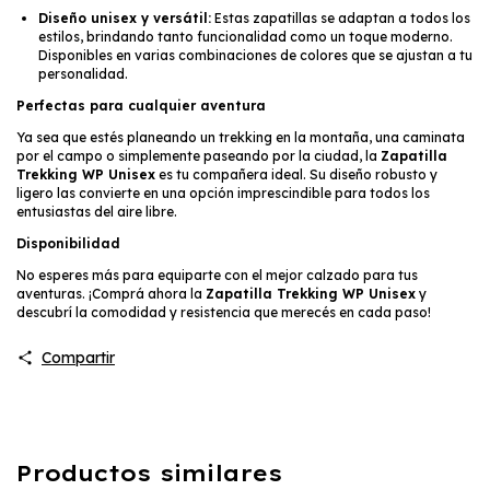
Diseño unisex y versátil:
Estas zapatillas se adaptan a todos los
estilos, brindando tanto funcionalidad como un toque moderno.
Disponibles en varias combinaciones de colores que se ajustan a tu
personalidad.
Perfectas para cualquier aventura
Ya sea que estés planeando un trekking en la montaña, una caminata
por el campo o simplemente paseando por la ciudad, la
Zapatilla
Trekking WP Unisex
es tu compañera ideal. Su diseño robusto y
ligero las convierte en una opción imprescindible para todos los
entusiastas del aire libre.
Disponibilidad
No esperes más para equiparte con el mejor calzado para tus
aventuras. ¡Comprá ahora la
Zapatilla Trekking WP Unisex
y
descubrí la comodidad y resistencia que merecés en cada paso!
Compartir
Productos similares