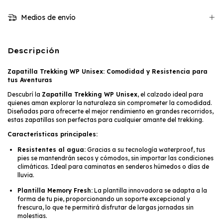
Medios de envío
Descripción
Zapatilla Trekking WP Unisex: Comodidad y Resistencia para
tus Aventuras
Descubrí la
Zapatilla Trekking WP Unisex
, el calzado ideal para
quienes aman explorar la naturaleza sin comprometer la comodidad.
Diseñadas para ofrecerte el mejor rendimiento en grandes recorridos,
estas zapatillas son perfectas para cualquier amante del trekking.
Características principales:
Resistentes al agua:
Gracias a su tecnología waterproof, tus
pies se mantendrán secos y cómodos, sin importar las condiciones
climáticas. Ideal para caminatas en senderos húmedos o días de
lluvia.
Plantilla Memory Fresh:
La plantilla innovadora se adapta a la
forma de tu pie, proporcionando un soporte excepcional y
frescura, lo que te permitirá disfrutar de largas jornadas sin
molestias.